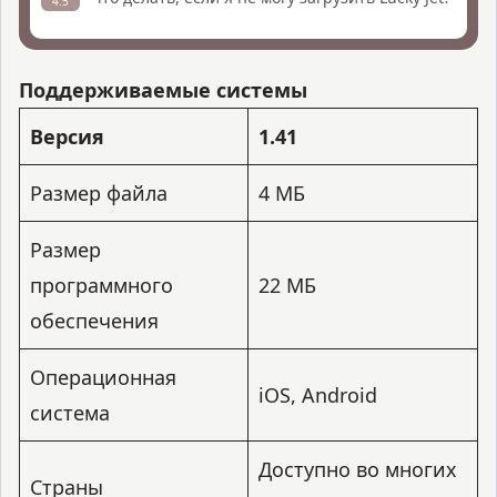
4.5
Поддерживаемые системы
Версия
1.41
Размер файла
4 МБ
Размер
программного
22 МБ
обеспечения
Операционная
iOS, Android
система
Доступно во многих
Страны