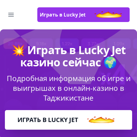
Играть в Lucky Jet
Open main menu
💥 Играть в Lucky Jet
казино сейчас 🌍
Подробная информация об игре и
выигрышах в онлайн-казино в
Таджикистане
ИГРАТЬ В LUCKY JET