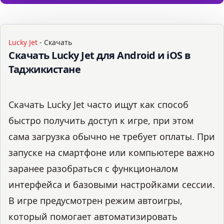
Lucky Jet
-
Скачать
Скачать Lucky Jet для Android и iOS в
Таджикистане
Скачать Lucky Jet часто ищут как способ
быстро получить доступ к игре, при этом
сама загрузка обычно не требует оплаты. При
запуске на смартфоне или компьютере важно
заранее разобраться с функционалом
интерфейса и базовыми настройками сессии.
В игре предусмотрен режим автоигры,
который помогает автоматизировать