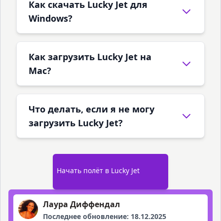
Как скачать Lucky Jet для
Windows?
Как загрузить Lucky Jet на
Mac?
Что делать, если я не могу
загрузить Lucky Jet?
Начать полёт в Lucky Jet
Лаура Диффендал
Последнее обновление: 18.12.2025