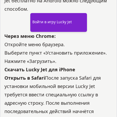
Jet бесплатно
на Android можно следующим
способом.
Войти в игру Lucky Jet
Через меню Chrome:
Откройте меню браузера.
Выберите пункт «Установить приложение».
Нажмите «Загрузить».
Скачать Lucky Jet для iPhone
Открыть в Safari
После запуска Safari для
установки мобильной версии Lucky Jet
требуется ввести специальную ссылку в
адресную строку. После выполнения
последовательных действий начнётся