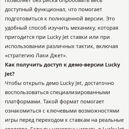
доступный функционал, что помогает
подготовиться к полноценной версии. Это
удобный способ изучить механику, которая
пригодится при Lucky Jet ставки или при
использовании различных тактик, включая
«стратегию Лаки Джет».
Как получить доступ к демо-версии Lucky
Jet?
Чтобы открыть демо Lucky Jet, достаточно
воспользоваться специализированными
платформами. Такой формат помогает
ознакомиться с ключевыми возможностями
игры перед переходом к ставкам на реальные
средства. Если вы намерены играть в Lucky Jet