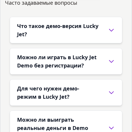
Часто задаваемые вопросы
Что такое демо-версия Lucky
Jet?
Можно ли играть в Lucky Jet
Demo без регистрации?
Для чего нужен демо-
режим в Lucky Jet?
Можно ли выиграть
реальные деньги в Demo