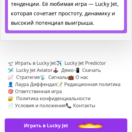
тенденции. Её любимая игра — Lucky Jet,
которая сочетает простоту, динамику и
высокий потенциал выигрыша.
Играть в Lucky Jet
Lucky Jet Predictor
Lucky Jet Aviator
Демо
Скачать
Стратегия
Сигналы
О нас
Лаура Диффендал
Редакционная политика
Ответственная игра
Политика конфиденциальности
Условия и положения
Контакты
Играть в Lucky Jet