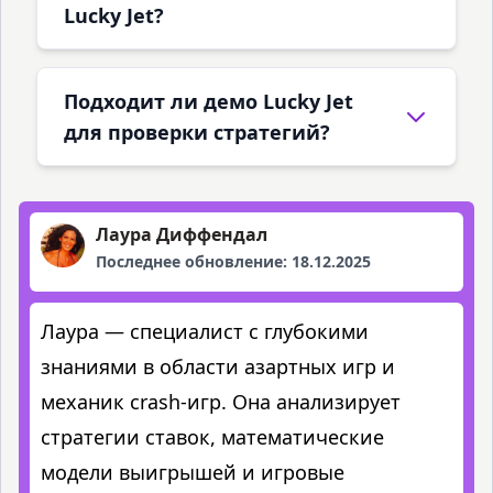
Lucky Jet?
Подходит ли демо Lucky Jet
для проверки стратегий?
Лаура Диффендал
Последнее обновление: 18.12.2025
Лаура — специалист с глубокими
знаниями в области азартных игр и
механик crash-игр. Она анализирует
стратегии ставок, математические
модели выигрышей и игровые