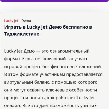
Lucky Jet
-
Demo
Играть в Lucky Jet Демо бесплатно в
Таджикистане
Lucky Jet Демо — это ознакомительный
формат игры, позволяющий запускать
игровой процесс без финансовых вложений.
В этом формате участникам предоставляется
виртуальный баланс, с помощью которого
они могут освоить ключевые особенности
процесса и понять, как работает
Lucky Jet
онлайн
. Всё это даёт возможность учиться