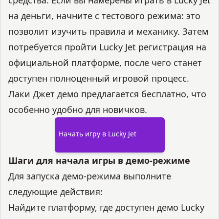
на деньги, начните с тестового режима: это
позволит изучить правила и механику. Затем
потребуется пройти Lucky Jet регистрация на
официальной платформе, после чего станет
доступен полноценный игровой процесс.
Лаки Джет демо предлагается бесплатно, что
особенно удобно для новичков.
Начать игру в Lucky Jet
Шаги для начала игры в демо-режиме
Для запуска демо-режима выполните
следующие действия:
Найдите платформу, где доступен демо Lucky