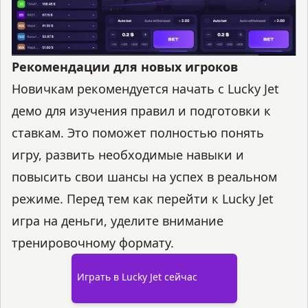
Рекомендации для новых игроков
Новичкам рекомендуется начать с Lucky Jet
демо для изучения правил и подготовки к
ставкам. Это поможет полностью понять
игру, развить необходимые навыки и
повысить свои шансы на успех в реальном
режиме. Перед тем как перейти к Lucky Jet
игра на деньги, уделите внимание
тренировочному формату.
Играть в Lucky Jet сейчас