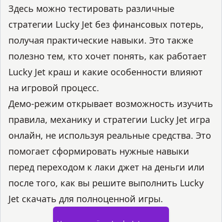
Здесь можно тестировать различные
стратегии Lucky Jet без финансовых потерь,
получая практические навыки. Это также
полезно тем, кто хочет понять, как работает
Lucky Jet краш и какие особенности влияют
на игровой процесс.
Демо-режим открывает возможность изучить
правила, механику и стратегии Lucky Jet игра
онлайн, не используя реальные средства. Это
помогает сформировать нужные навыки
перед переходом к лаки джет на деньги или
после того, как вы решите выполнить Lucky
Jet скачать для полноценной игры.