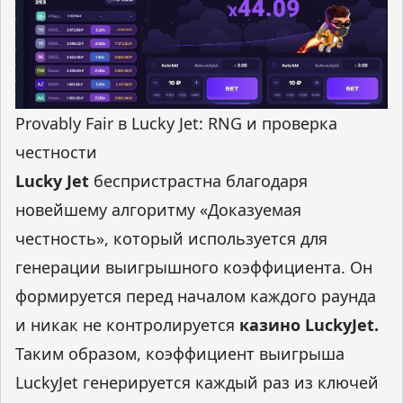
Provably Fair в Lucky Jet: RNG и проверка
честности
Lucky Jet
беспристрастна благодаря
новейшему алгоритму «Доказуемая
честность», который используется для
генерации выигрышного коэффициента. Он
формируется перед началом каждого раунда
и никак не контролируется
казино LuckyJet.
Таким образом, коэффициент выигрыша
LuckyJet генерируется каждый раз из ключей