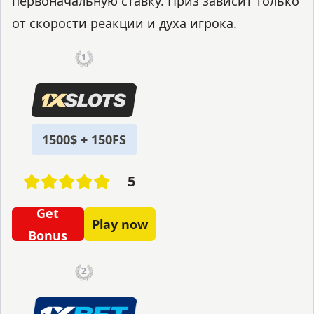
первоначальную ставку. Приз зависит только
от скорости реакции и духа игрока.
1
1500$ + 150FS
5
Get
Play now
Bonus
2