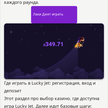
каждого раунда.
Лаки Джет играть
Где играть в Lucky Jet: регистрация, вход и
депозит
Этот раздел про выбор казино, где доступна
игра Lucky Jet. Далее идут базовые шаги: