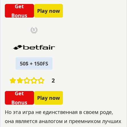
Get
Play now
Bonus
5
50$ + 150FS
2
Get
Play now
Bonus
Но эта игра не единственная в своем роде,
она является аналогом и преемником лучших