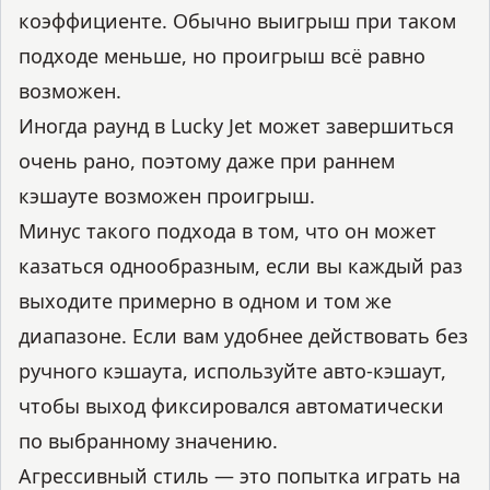
коэффициенте. Обычно выигрыш при таком
подходе меньше, но проигрыш всё равно
возможен.
Иногда раунд в Lucky Jet может завершиться
очень рано, поэтому даже при раннем
кэшауте возможен проигрыш.
Минус такого подхода в том, что он может
казаться однообразным, если вы каждый раз
выходите примерно в одном и том же
диапазоне. Если вам удобнее действовать без
ручного кэшаута, используйте авто-кэшаут,
чтобы выход фиксировался автоматически
по выбранному значению.
Агрессивный стиль — это попытка играть на