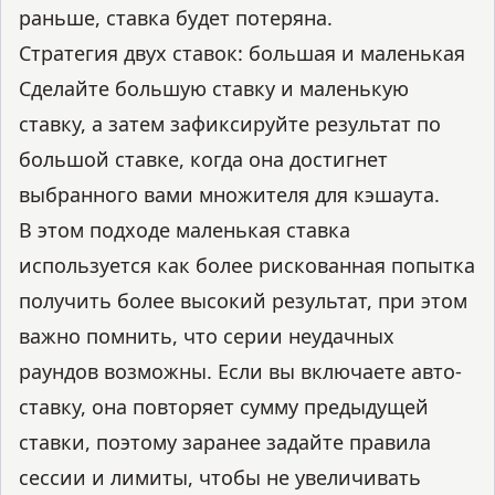
раньше, ставка будет потеряна.
Стратегия двух ставок: большая и маленькая
Сделайте большую ставку и маленькую
ставку, а затем зафиксируйте результат по
большой ставке, когда она достигнет
выбранного вами множителя для кэшаута.
В этом подходе маленькая ставка
используется как более рискованная попытка
получить более высокий результат, при этом
важно помнить, что серии неудачных
раундов возможны. Если вы включаете авто-
ставку, она повторяет сумму предыдущей
ставки, поэтому заранее задайте правила
сессии и лимиты, чтобы не увеличивать