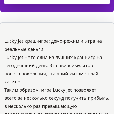
Lucky Jet краш-игра: демо-режим и игра на
реальные деньги
Lucky Jet – это одна из лучших краш-игр на
сегодняшний день. Это авиасимулятор
нового поколения, ставший хитом онлайн-
казино.
Таким образом, игра Lucky Jet позволяет
всего за несколько секунд получить прибыль,
в несколько раз превышающую