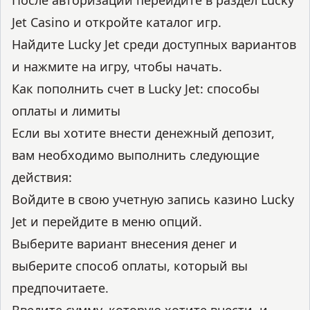
Jet Casino и откройте каталог игр.
Найдите Lucky Jet среди доступных вариантов
и нажмите на игру, чтобы начать.
Как пополнить счет в Lucky Jet: способы
оплаты и лимиты
Если вы хотите внести денежный депозит,
вам необходимо выполнить следующие
действия:
Войдите в свою учетную запись казино Lucky
Jet и перейдите в меню опций.
Выберите вариант внесения денег и
выберите способ оплаты, который вы
предпочитаете.
Введите сумму, которую хотите внести, и