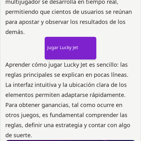
multijugador se desarrolla en tiempo real,
permitiendo que cientos de usuarios se reúnan
para apostar y observar los resultados de los
demás.
Jugar Lucky Jet
Aprender cómo jugar Lucky Jet es sencillo: las
reglas principales se explican en pocas líneas.
La interfaz intuitiva y la ubicación clara de los
elementos permiten adaptarse rápidamente.
Para obtener ganancias, tal como ocurre en
otros juegos, es fundamental comprender las
reglas, definir una estrategia y contar con algo
de suerte.