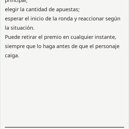
principal;
elegir la cantidad de apuestas;
esperar el inicio de la ronda y reaccionar según
la situación.
Puede retirar el premio en cualquier instante,
siempre que lo haga antes de que el personaje
caiga.