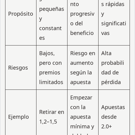
nto
s rápidas
pequeñas
Propósito
progresiv
y
y
o del
significati
constant
beneficio
vas
es
Bajos,
Riesgo en
Alta
pero con
aumento
probabili
Riesgos
premios
según la
dad de
limitados
apuesta
pérdida
Empezar
con la
Apuestas
Retirar en
Ejemplo
apuesta
desde
1,2–1,5
mínima y
2.0+