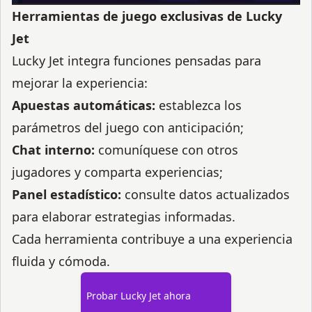
Herramientas de juego exclusivas de Lucky
Jet
Lucky Jet integra funciones pensadas para
mejorar la experiencia:
Apuestas automáticas:
establezca los
parámetros del juego con anticipación;
Chat interno:
comuníquese con otros
jugadores y comparta experiencias;
Panel estadístico:
consulte datos actualizados
para elaborar estrategias informadas.
Cada herramienta contribuye a una experiencia
fluida y cómoda.
Probar Lucky Jet ahora