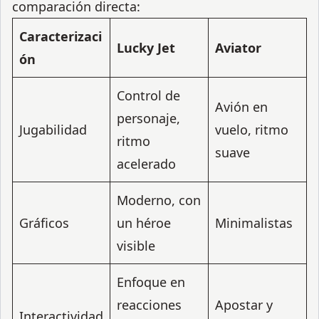
comparación directa:
Caracterizaci
Lucky Jet
Aviator
ón
Control de
Avión en
personaje,
Jugabilidad
vuelo, ritmo
ritmo
suave
acelerado
Moderno, con
Gráficos
un héroe
Minimalistas
visible
Enfoque en
reacciones
Apostar y
Interactividad