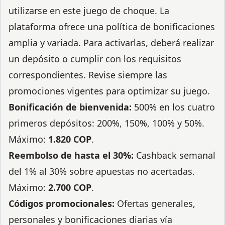
utilizarse en este juego de choque. La
plataforma ofrece una política de bonificaciones
amplia y variada. Para activarlas, deberá realizar
un depósito o cumplir con los requisitos
correspondientes. Revise siempre las
promociones vigentes para optimizar su juego.
Bonificación de bienvenida:
500% en los cuatro
primeros depósitos: 200%, 150%, 100% y 50%.
Máximo:
1.820 COP
.
Reembolso de hasta el 30%:
Cashback semanal
del 1% al 30% sobre apuestas no acertadas.
Máximo:
2.700 COP
.
Códigos promocionales:
Ofertas generales,
personales y bonificaciones diarias vía