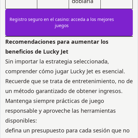
doblarla
Registro seguro en el casino: acceda a los mejores
juegos
Recomendaciones para aumentar los
beneficios de Lucky Jet
Sin importar la estrategia seleccionada,
comprender cómo jugar Lucky Jet es esencial.
Recuerde que se trata de entretenimiento, no de
un método garantizado de obtener ingresos.
Mantenga siempre prácticas de juego
responsable y aproveche las herramientas
disponibles:
defina un presupuesto para cada sesión que no