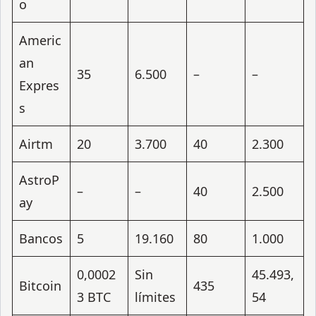
o
Americ
an
35
6.500
–
–
Expres
s
Airtm
20
3.700
40
2.300
AstroP
–
–
40
2.500
ay
Bancos
5
19.160
80
1.000
0,0002
Sin
45.493,
Bitcoin
435
3 BTC
límites
54