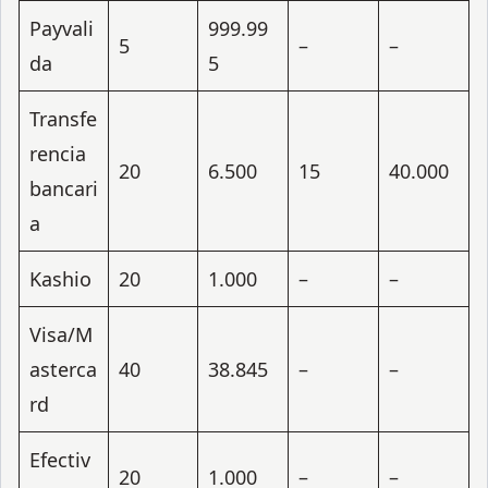
Payvali
999.99
5
–
–
da
5
Transfe
rencia
20
6.500
15
40.000
bancari
a
Kashio
20
1.000
–
–
Visa/M
asterca
40
38.845
–
–
rd
Efectiv
20
1.000
–
–