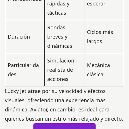
rápidas y
esperar
tácticas
Rondas
Ciclos más
Duración
breves y
largos
dinámicas
Simulación
Particularida
Mecánica
realista de
des
clásica
acciones
Lucky Jet atrae por su velocidad y efectos
visuales, ofreciendo una experiencia más
dinámica. Aviator, en cambio, es ideal para
quienes buscan un estilo más relajado y directo.