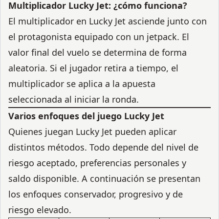
Multiplicador Lucky Jet: ¿cómo funciona?
El multiplicador en Lucky Jet asciende junto con
el protagonista equipado con un jetpack. El
valor final del vuelo se determina de forma
aleatoria. Si el jugador retira a tiempo, el
multiplicador se aplica a la apuesta
seleccionada al iniciar la ronda.
Varios enfoques del juego Lucky Jet
Quienes juegan Lucky Jet pueden aplicar
distintos métodos. Todo depende del nivel de
riesgo aceptado, preferencias personales y
saldo disponible. A continuación se presentan
los enfoques conservador, progresivo y de
riesgo elevado.