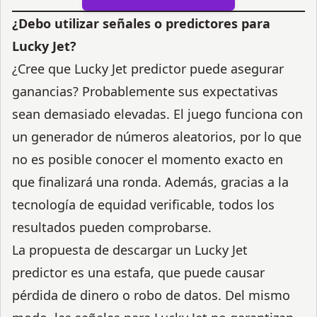
¿Debo utilizar señales o predictores para
Lucky Jet?
¿Cree que
Lucky Jet predictor
puede asegurar
ganancias? Probablemente sus expectativas
sean demasiado elevadas. El juego funciona con
un generador de números aleatorios, por lo que
no es posible conocer el momento exacto en
que finalizará una ronda. Además, gracias a la
tecnología de equidad verificable, todos los
resultados pueden comprobarse.
La propuesta de descargar un Lucky Jet
predictor es una estafa, que puede causar
pérdida de dinero o robo de datos. Del mismo