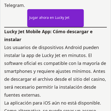
Telegram.
Jugar ahora en Lucky Jet
Lucky Jet Mobile App: Cómo descargar e
instalar
Los usuarios de dispositivos Android pueden
instalar la app de Lucky Jet en minutos. El
software oficial es compatible con la mayoría de
smartphones y requiere ajustes mínimos. Antes
de descargar el archivo desde el sitio del casino,
será necesario permitir la instalación desde
fuentes externas.
La aplicación para iOS aún no está disponible.
Como alternativa, se puede crear un acceso