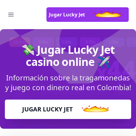
Jugar Lucky Jet
Open main menu
💸 Jugar Lucky Jet
casino online ✈️
Información sobre la tragamonedas
y juego con dinero real en Colombia!
JUGAR LUCKY JET