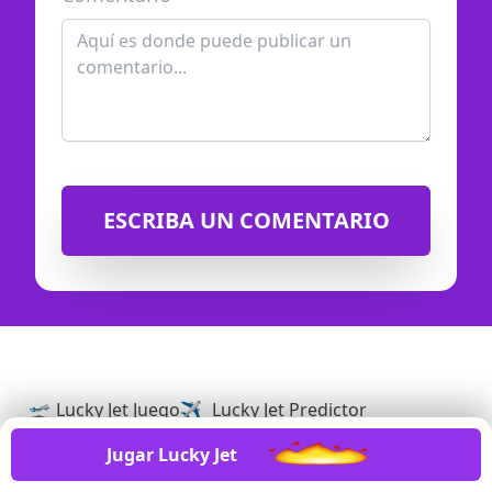
ESCRIBA UN COMENTARIO
Lucky Jet Juego
Lucky Jet Predictor
Lucky Jet Aviator
Demo
Download
Jugar Lucky Jet
Estrategia
Signals
Sobre Nosotros
James Yeo
Política Editorial