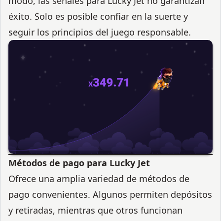
modo, las señales para Lucky Jet no garantizan
éxito. Solo es posible confiar en la suerte y
seguir los principios del juego responsable.
Métodos de pago para Lucky Jet
Ofrece una amplia variedad de métodos de
pago convenientes. Algunos permiten depósitos
y retiradas, mientras que otros funcionan