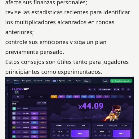
afecte sus finanzas personales;
revise las estadísticas recientes para identificar
los multiplicadores alcanzados en rondas
anteriores;
controle sus emociones y siga un plan
previamente pensado.
Estos consejos son útiles tanto para jugadores
principiantes como experimentados.