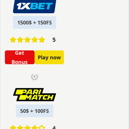
1500$ + 150FS
5
Get
Play now
Bonus
4
50$ + 100FS
4