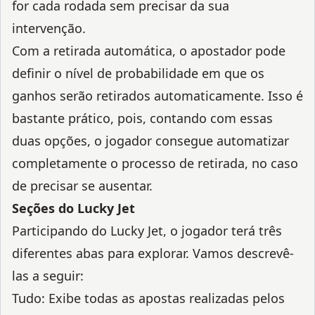
for cada rodada sem precisar da sua
intervenção.
Com a retirada automática, o apostador pode
definir o nível de probabilidade em que os
ganhos serão retirados automaticamente. Isso é
bastante prático, pois, contando com essas
duas opções, o jogador consegue automatizar
completamente o processo de retirada, no caso
de precisar se ausentar.
Seções do Lucky Jet
Participando do Lucky Jet, o jogador terá três
diferentes abas para explorar. Vamos descrevê-
las a seguir:
Tudo: Exibe todas as apostas realizadas pelos