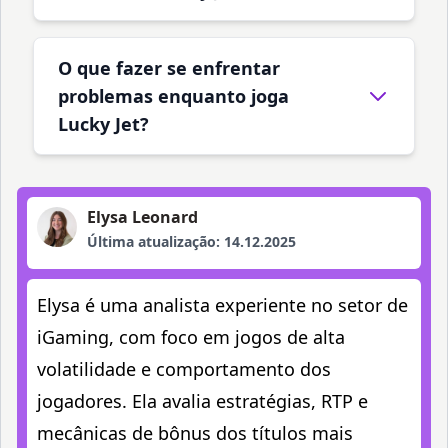
O que fazer se enfrentar
problemas enquanto joga
Lucky Jet?
Elysa Leonard
Última atualização: 14.12.2025
Elysa é uma analista experiente no setor de
iGaming, com foco em jogos de alta
volatilidade e comportamento dos
jogadores. Ela avalia estratégias, RTP e
mecânicas de bônus dos títulos mais