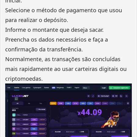
inicial.
Selecione o método de pagamento que usou
para realizar o depósito.
Informe o montante que deseja sacar.
Preencha os dados necessários e faça a
confirmação da transferência.
Normalmente, as transações são concluídas
mais rapidamente ao usar carteiras digitais ou
criptomoedas.