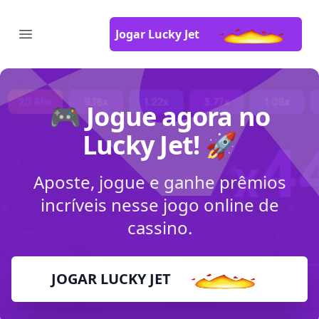
Jogar Lucky Jet
Open main menu
🎮 Jogue agora no
Lucky Jet! 🚀
Aposte, jogue e ganhe prêmios
incríveis nesse jogo online de
cassino.
JOGAR LUCKY JET