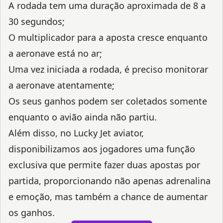
A rodada tem uma duração aproximada de 8 a
30 segundos;
O multiplicador para a aposta cresce enquanto
a aeronave está no ar;
Uma vez iniciada a rodada, é preciso monitorar
a aeronave atentamente;
Os seus ganhos podem ser coletados somente
enquanto o avião ainda não partiu.
Além disso, no Lucky Jet aviator,
disponibilizamos aos jogadores uma função
exclusiva que permite fazer duas apostas por
partida, proporcionando não apenas adrenalina
e emoção, mas também a chance de aumentar
os ganhos.