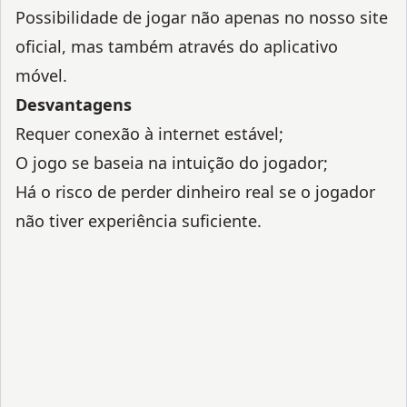
Possibilidade de jogar não apenas no nosso site
oficial, mas também através do aplicativo
móvel.
Desvantagens
Requer conexão à internet estável;
O jogo se baseia na intuição do jogador;
Há o risco de perder dinheiro real se o jogador
não tiver experiência suficiente.