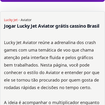
Lucky Jet
-
Aviator
Jogar Lucky Jet Aviator grátis cassino Brasil
Lucky Jet Aviator reúne a adrenalina dos crash
games com uma temática de voo que chama
atenção pela interface fluida e pelos gráficos
bem trabalhados. Nesta página, você pode
conhecer o estilo do Aviator e entender por que
ele se tornou tão procurado por quem gosta de
rodadas rápidas e decisões no tempo certo.
A ideia é acompanhar o multiplicador enquanto