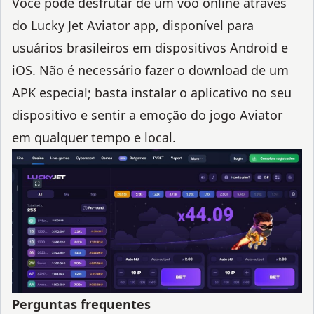
Você pode desfrutar de um voo online através
do Lucky Jet Aviator app, disponível para
usuários brasileiros em dispositivos Android e
iOS. Não é necessário fazer o download de um
APK especial; basta instalar o aplicativo no seu
dispositivo e sentir a emoção do jogo Aviator
em qualquer tempo e local.
Perguntas frequentes