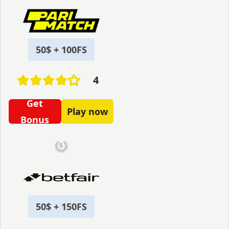
50$ + 100FS
4
Get
Play now
Bonus
5
50$ + 150FS